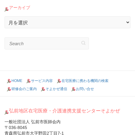
アーカイブ
ア
ー
カ
イ
Search
ブ
HOME
サービス内容
在宅医療に携わる機関の検索
研修会のご案内
そよかぜ通信
お問い合せ
弘前地区在宅医療・介護連携支援センターそよかぜ
一般社団法人 弘前市医師会内
〒036-8045
青森県弘前市大字野田2丁目7-1