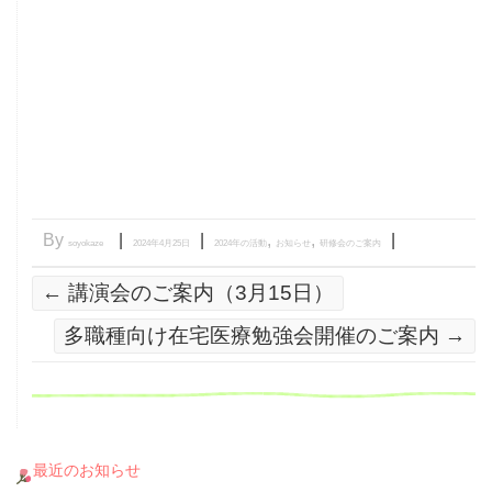
By
|
|
,
,
|
soyokaze
2024年4月25日
2024年の活動
お知らせ
研修会のご案内
←
講演会のご案内（3月15日）
多職種向け在宅医療勉強会開催のご案内
→
最近のお知らせ